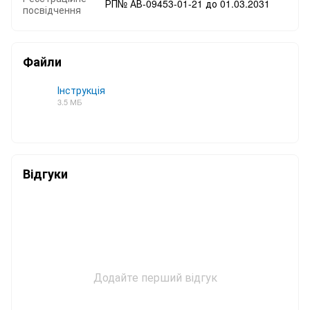
РП№ АВ-09453-01-21 до 01.03.2031
посвідчення
Файли
Інструкція
3.5 МБ
PDF
Відгуки
Додайте перший відгук