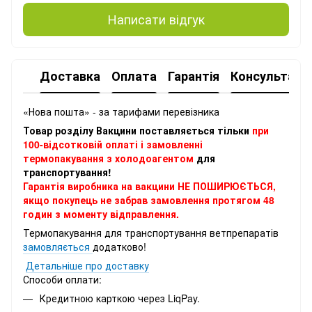
Написати відгук
Доставка
Оплата
Гарантія
Консультація
«Нова пошта» - за тарифами перевізника
Товар розділу Вакцини поставляється тільки
при
100-відсотковій оплаті і замовленні
термопакування з холодоагентом
для
транспортування!
Гарантія виробника на вакцини НЕ ПОШИРЮЄТЬСЯ,
якщо покупець не забрав замовлення протягом 48
годин з моменту відправлення.
Термопакування для транспортування ветпрепаратів
замовляється
додатково!
Детальніше про доставку
Способи оплати:
Кредитною карткою через LiqPay.