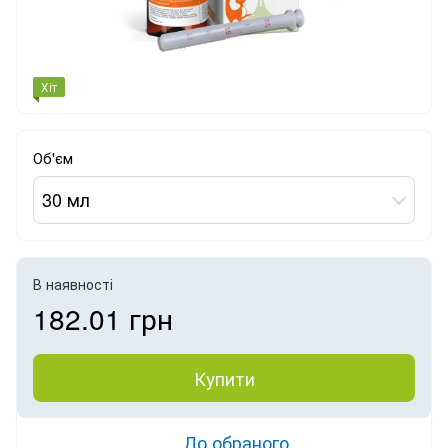
Хіт
Об'єм
30 мл
В наявності
182.01 грн
Купити
До обраного