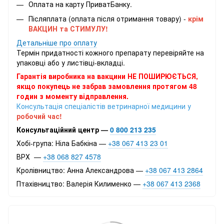
Оплата на карту ПриватБанку.
Післяплата (оплата після отримання товару) -
крім
ВАКЦИН та СТИМУЛУ!
Детальніше про оплату
Термін придатності кожного препарату перевіряйте на
упаковці або у листівці-вкладці.
Гарантія виробника на вакцини НЕ ПОШИРЮЄТЬСЯ,
якщо покупець не забрав замовлення протягом 48
годин з моменту відправлення.
Консультація спеціалістів ветринарної медицини у
робочий час!
Консультаційний центр —
0 800 213 235
Хобі-група: Ніла Бабкіна —
+38 067 413 23 01
ВРХ —
+38 068 827 4578
Кролівництво: Анна Александрова —
+38 067 413 2864
Птахівництво: Валерія Килименко —
+38 067 413 2368