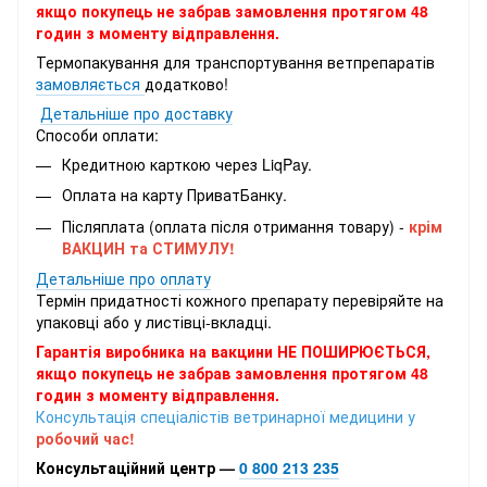
якщо покупець не забрав замовлення протягом 48
годин з моменту відправлення.
Термопакування для транспортування ветпрепаратів
замовляється
додатково!
Детальніше про доставку
Способи оплати:
Кредитною карткою через LiqPay.
Оплата на карту ПриватБанку.
Післяплата (оплата після отримання товару) -
крім
ВАКЦИН та СТИМУЛУ!
Детальніше про оплату
Термін придатності кожного препарату перевіряйте на
упаковці або у листівці-вкладці.
Гарантія виробника на вакцини НЕ ПОШИРЮЄТЬСЯ,
якщо покупець не забрав замовлення протягом 48
годин з моменту відправлення.
Консультація спеціалістів ветринарної медицини у
робочий час!
Консультаційний центр —
0 800 213 235