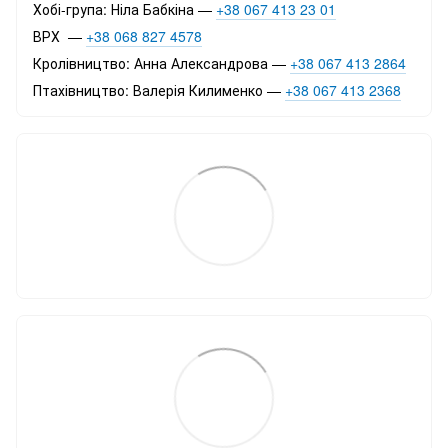
Хобі-група: Ніла Бабкіна —
+38 067 413 23 01
ВРХ —
+38 068 827 4578
Кролівництво: Анна Александрова —
+38 067 413 2864
Птахівництво: Валерія Килименко —
+38 067 413 2368