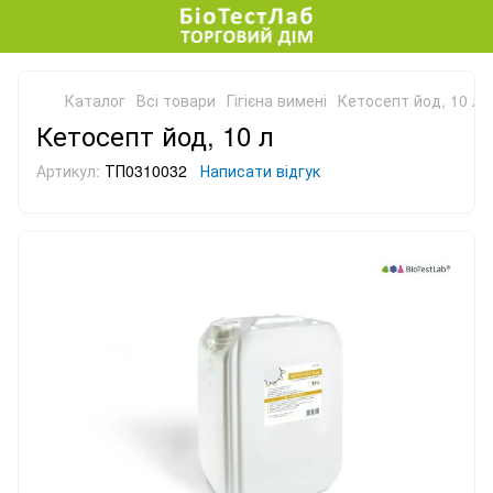
Каталог
Всі товари
Гігієна вимені
Кетосепт йод, 10 л
Кетосепт йод, 10 л
Артикул:
ТП0310032
Написати відгук