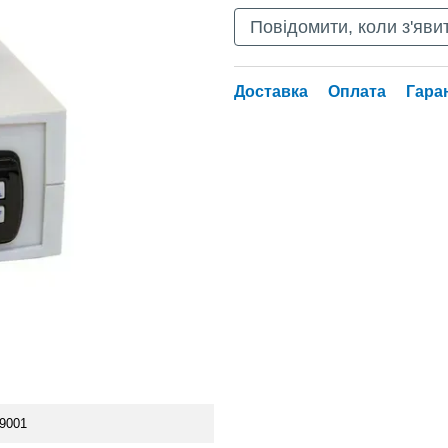
Повідомити, коли з'яви
Доставка
Оплата
Гара
/9001