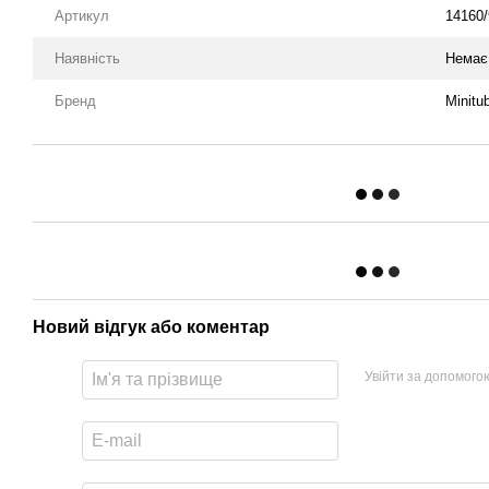
Артикул
14160
Наявність
Немає 
Бренд
Minitu
Новий відгук або коментар
Увійти за допомого