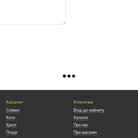
Каталог
Клієнтам
Собаки
Вхід до кабінету
Коти
Каталог
Кролі
Про нас
Птиця
Про магазин