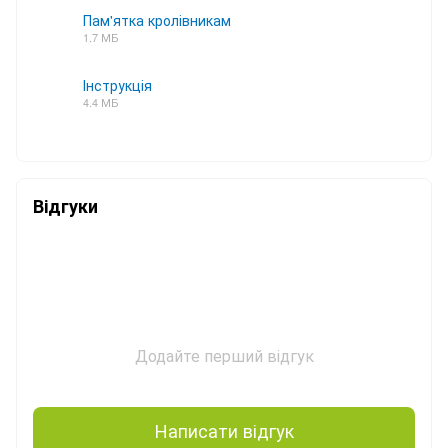
Пам'ятка кролівникам
1.7 МБ
PDF
Інструкція
4.4 МБ
PDF
Відгуки
Додайте перший відгук
Написати відгук