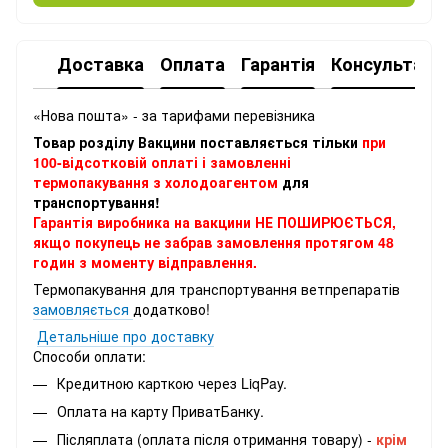
Доставка
Оплата
Гарантія
Консультація
«Нова пошта» - за тарифами перевізника
Товар розділу Вакцини поставляється тільки
при
100-відсотковій оплаті і замовленні
термопакування з холодоагентом
для
транспортування!
Гарантія виробника на вакцини НЕ ПОШИРЮЄТЬСЯ,
якщо покупець не забрав замовлення протягом 48
годин з моменту відправлення.
Термопакування для транспортування ветпрепаратів
замовляється
додатково!
Детальніше про доставку
Способи оплати:
Кредитною карткою через LiqPay.
Оплата на карту ПриватБанку.
Післяплата (оплата після отримання товару) -
крім