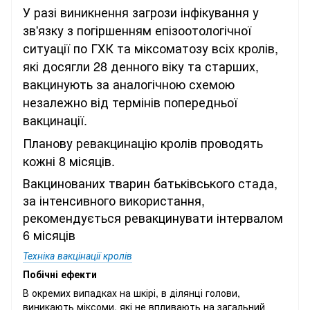
У разі виникнення загрози інфікування у
зв'язку з погіршенням епізоотологічної
ситуації по ГХК та міксоматозу всіх кролів,
які досягли 28 денного віку та старших,
вакцинують за аналогічною схемою
незалежно від термінів попередньої
вакцинації.
Планову ревакцинацію кролів проводять
кожні 8 місяців.
Вакцинованих тварин батьківського стада,
за інтенсивного використання,
рекомендується ревакцинувати інтервалом
6 місяців
Техніка вакцінації кролів
Побічні ефекти
В окремих випадках на шкірі, в ділянці голови,
виникають міксоми, які не впливають на загальний