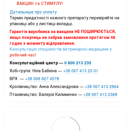
ВАКЦИН та СТИМУЛУ!
Детальніше про оплату
Термін придатності кожного препарату перевіряйте на
упаковці або у листівці-вкладці.
Гарантія виробника на вакцини НЕ ПОШИРЮЄТЬСЯ,
якщо покупець не забрав замовлення протягом 48
годин з моменту відправлення.
Консультація спеціалістів ветринарної медицини у
робочий час!
Консультаційний центр —
0 800 213 235
Хобі-група: Ніла Бабкіна —
+38 067 413 23 01
ВРХ —
+38 068 827 4578
Кролівництво: Анна Александрова —
+38 067 413 2864
Птахівництво: Валерія Килименко —
+38 067 413 2368