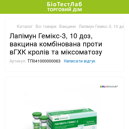
Каталог
Всі товари
Вакцини
Лапімун Гемікс-3, 10 доз
Лапімун Гемікс-3, 10 доз,
вакцина комбінована проти
вГХК кролів та міксоматозу
Артикул:
ТП041000000063
Написати відгук