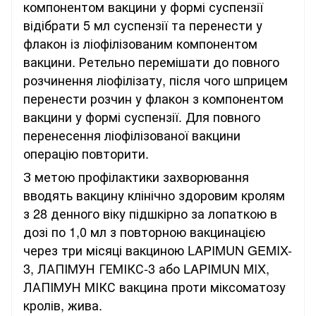
компонентом вакцини у формі суспензії
відібрати 5 мл суспензії та перенести у
флакон із ліофілізованим компонентом
вакцини. Ретельно перемішати до повного
розчинення ліофілізату, після чого шприцем
перенести розчин у флакон з компонентом
вакцини у формі суспензії. Для повного
перенесення ліофілізованої вакцини
операцію повторити.
З метою профілактики захворювання
вводять вакцину клінічно здоровим кролям
з 28 денного віку підшкірно за лопаткою в
дозі по 1,0 мл з повторною вакцинацією
через три місяці вакциною LAPIMUN GEMIX-
3, ЛАПІМУН ГЕМІКС-3 або LAPIMUN MIX,
ЛАПІМУН МІКС вакцина проти міксоматозу
кролів, жива.