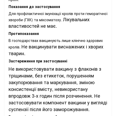
Показання
до застосування
Для профілактичної імунізації кролів проти геморагічної
Лікувальних
хвороби (ГХК) та міксоматозу.
властивостей не має.
Протипоказання
В господарствах вакцинують лише клінічно здорових
Не вакцинувати виснажених і хворих
кролів.
тварин.
Застереження при застосуванні
Не використовувати вакцину з флаконів з
тріщинами, без етикеток, порушенням
закупорювання та маркування, зміною
консистенції вмісту, невикористану
впродовж 3-х годин після розчинення. Не
застосовувати компонент вакцини у вигляді
суспензії після його заморожування.