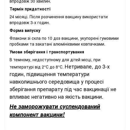
впродовж 30 хвилин.
Термін придатності
24 місяці. Після розчинення вакцину використати
впродовж 3-х годин.
Форма випуску
Флакони зі скла по 10 доз вакцини, укупорені гумовими
пробками та закатані алюмінієвими ковпачками.
Умови зберігання і транспортування
В темному, недоступному для дітей місці, при
Нетривале, до 3-х
температурі від 2°С до 8°С.
годин, підвищення температури
навколишнього середовища у процесі
зберігання препарату під час вакцинації не
впливає негативно на якість вакцини.
Не заморожувати суспендований
компонент вакцини!