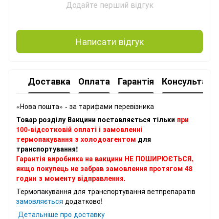
Додайте перший відгук
Написати відгук
Доставка
Оплата
Гарантія
Консультація
«Нова пошта» - за тарифами перевізника
Товар розділу Вакцини поставляється тільки
при
100-відсотковій оплаті і замовленні
термопакування з холодоагентом
для
транспортування!
Гарантія виробника на вакцини НЕ ПОШИРЮЄТЬСЯ,
якщо покупець не забрав замовлення протягом 48
годин з моменту відправлення.
Термопакування для транспортування ветпрепаратів
замовляється
додатково!
Детальніше про доставку