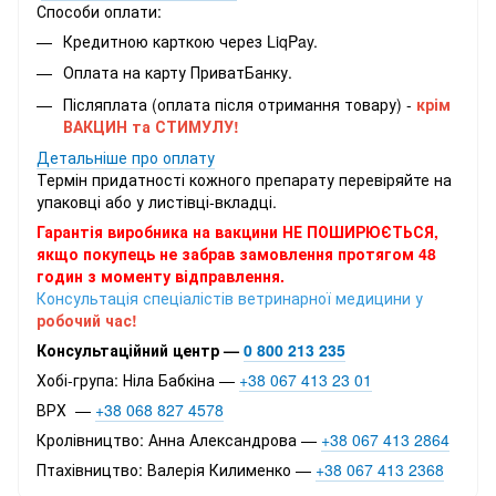
Способи оплати:
Кредитною карткою через LiqPay.
Оплата на карту ПриватБанку.
Післяплата (оплата після отримання товару) -
крім
ВАКЦИН та СТИМУЛУ!
Детальніше про оплату
Термін придатності кожного препарату перевіряйте на
упаковці або у листівці-вкладці.
Гарантія виробника на вакцини НЕ ПОШИРЮЄТЬСЯ,
якщо покупець не забрав замовлення протягом 48
годин з моменту відправлення.
Консультація спеціалістів ветринарної медицини у
робочий час!
Консультаційний центр —
0 800 213 235
Хобі-група: Ніла Бабкіна —
+38 067 413 23 01
ВРХ —
+38 068 827 4578
Кролівництво: Анна Александрова —
+38 067 413 2864
Птахівництво: Валерія Килименко —
+38 067 413 2368