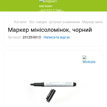
Каталог
Всі товари
Штучне осіменіння
Маркер мінісол
Маркер мінісоломінок, чорний
Артикул:
23125/0013
Написати відгук