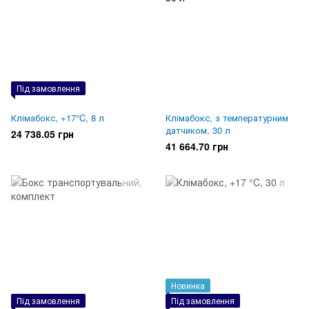
Під замовлення
Клімабокс, +17°C, 8 л
Клімабокс, з температурним
датчиком, 30 л
24 738.05 грн
41 664.70 грн
Новинка
Під замовлення
Під замовлення