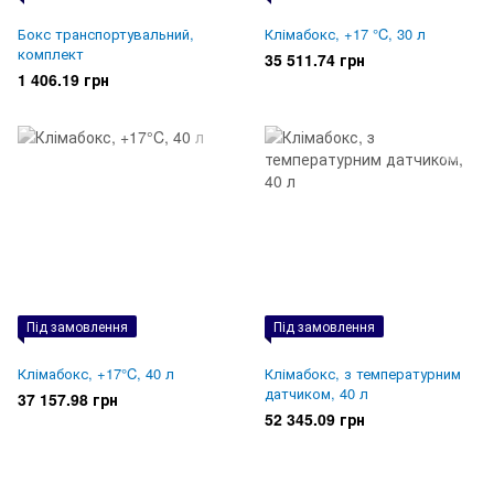
Бокс транспортувальний,
Клімабокс, +17 °C, 30 л
комплект
35 511.74 грн
1 406.19 грн
Під замовлення
Під замовлення
Клімабокс, +17°C, 40 л
Клімабокс, з температурним
датчиком, 40 л
37 157.98 грн
52 345.09 грн