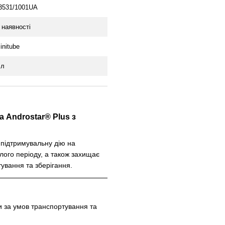
3531/1001UA
 наявності
initube
 л
 Androstar® Plus з
підтримувальну дію на
лого періоду, а також захищає
ування та зберігання.
 за умов транспортування та