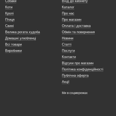
Собаки
Вхід до кабінету
Коти
Каталог
Кролі
Про нас
Птиця
Про магазин
Свині
Оплата і доставка
Велика рогата худоба
Обмін та повернення
Домашні улюбленці
Новини
Всі товари
Статті
Виробники
Послуги
Контакти
Відгуки про магазин
Політика конфіденційності
Публічна оферта
Акції
Ми в соцмережах