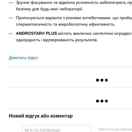
Зручне фасування та відмінна розчинність забезпечують про
безпеку для будь-якої лабораторії.
Пропонуються варіанти з різними антибіотиками, що пройш
сперматоксичність та мікробіологічну ефективність.
ANDROSTAR® PLUS
містить виключно синтетичні інгредієн
однорідність і відтворюваність результатів.
Дивитись відео
Новий відгук або коментар
Увійти за допомого