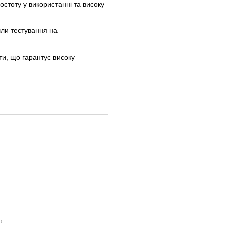
стоту у використанні та високу
ли тестування на
ти, що гарантує високу
ю