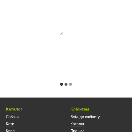
Каталог
Клієнтам
Собаки
Вхід до кабінету
Коти
Каталог
Кролі
Про нас