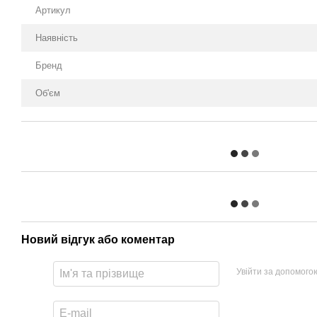
Артикул
Наявність
Бренд
Об'єм
Новий відгук або коментар
Увійти за допомого