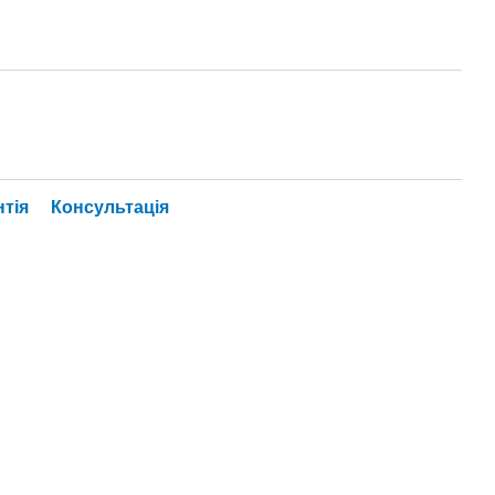
нтія
Консультація