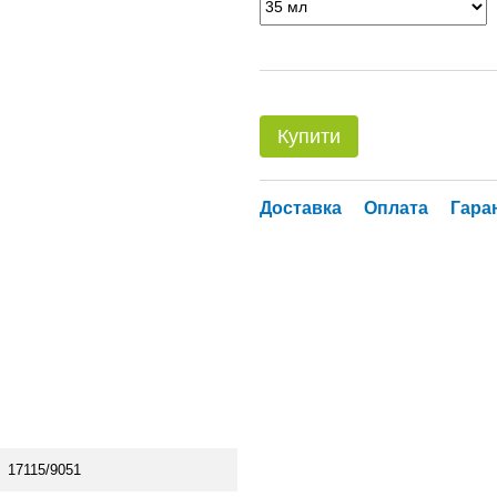
Купити
Доставка
Оплата
Гара
17115/9051