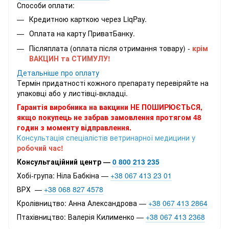
Способи оплати:
Кредитною карткою через LiqPay.
Оплата на карту ПриватБанку.
Післяплата (оплата після отримання товару) -
крім
ВАКЦИН та СТИМУЛУ!
Детальніше про оплату
Термін придатності кожного препарату перевіряйте на
упаковці або у листівці-вкладці.
Гарантія виробника на вакцини НЕ ПОШИРЮЄТЬСЯ,
якщо покупець не забрав замовлення протягом 48
годин з моменту відправлення.
Консультація спеціалістів ветринарної медицини у
робочий час!
Консультаційний центр —
0 800 213 235
Хобі-група: Ніла Бабкіна —
+38 067 413 23 01
ВРХ —
+38 068 827 4578
Кролівництво: Анна Александрова —
+38 067 413 2864
Птахівництво: Валерія Килименко —
+38 067 413 2368