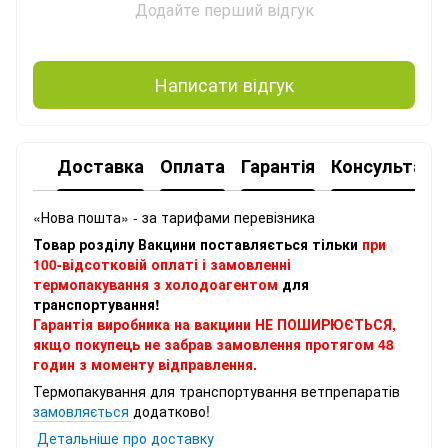
Додайте перший відгук
Написати відгук
Доставка
Оплата
Гарантія
Консультація
«Нова пошта» - за тарифами перевізника
Товар розділу Вакцини поставляється тільки
при
100-відсотковій оплаті і замовленні
термопакування з холодоагентом
для
транспортування!
Гарантія виробника на вакцини НЕ ПОШИРЮЄТЬСЯ,
якщо покупець не забрав замовлення протягом 48
годин з моменту відправлення.
Термопакування для транспортування ветпрепаратів
замовляється
додатково!
Детальніше про доставку