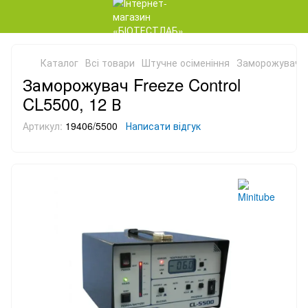
Каталог
Всі товари
Штучне осіменіння
Заморожувач Fr
Заморожувач Freeze Control
CL5500, 12 В
Артикул:
19406/5500
Написати відгук