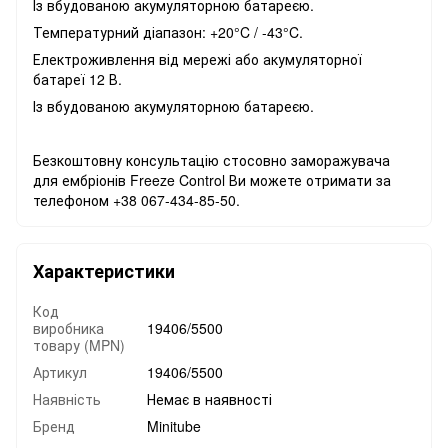
Із вбудованою акумуляторною батареєю.
Температурний діапазон: +20°C / -43°C.
Електроживлення від мережі або акумуляторної
батареї 12 В.
Із вбудованою акумуляторною батареєю.
Безкоштовну консультацію стосовно заморажувача
для ембріонів Freeze Control Ви можете отримати за
телефоном +38 067-434-85-50.
Характеристики
Код
виробника
19406/5500
товару (MPN)
Артикул
19406/5500
Наявність
Немає в наявності
Бренд
Minitube