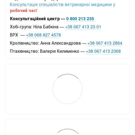
Консультація спеціалістів ветринарної медицини у
робочий час!
Консультаційний центр —
0 800 213 235
Хобі-група: Ніла Бабкіна —
+38 067 413 23 01
ВРХ —
+38 068 827 4578
Кролівництво: Анна Александрова —
+38 067 413 2864
Птахівництво: Валерія Килименко —
+38 067 413 2368