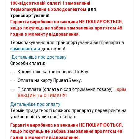
100-відсотковій оплаті і замовленні
термопакування з холодоагентом
для
транспортування!
Гарантія виробника на вакцини НЕ ПОШИРЮЄТЬСЯ,
якщо покупець не забрав замовлення протягом 48
годин з моменту відправлення.
Термопакування для транспортування ветпрепаратів
замовляється
додатково!
Детальніше про доставку
Способи оплати:
Кредитною карткою через LiqPay.
Оплата на карту ПриватБанку.
Післяплата (оплата після отримання товару) -
крім
ВАКЦИН та СТИМУЛУ!
Детальніше про оплату
Термін придатності кожного препарату перевіряйте на
упаковці або у листівці-вкладці.
Гарантія виробника на вакцини НЕ ПОШИРЮЄТЬСЯ,
якщо покупець не забрав замовлення протягом 48
годин з моменту відправлення.