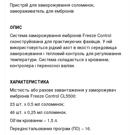
Пристрій для заморожування соломинок,
замораживатель для ембріонів
ОПИС
Система заморожування ембріонів Freeze Control
сконструйована для практикуючих фахівців. У ній
використовується рідкий азот в якості середовища
заморожування і тепловий контроль для регулювання
температури. Система складається з кріованни,
контролера і переносної валізи.
ХАРАКТЕРИСТИКА
Місткість або разове завантаження у заморожувач
ембріонів Freeze Control CL5500:
23 шт. x 0,5 мл соломинок;
46 шт. x 0,25 мл соломинок.
Об'єм кріованни – 1,5 л.
Передінстальованих програм (ПО) – 16.