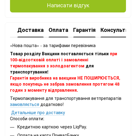
Написати відгук
Доставка
Оплата
Гарантія
Консультація
«Нова пошта» - за тарифами перевізника
Товар розділу Вакцини поставляється тільки
при
100-відсотковій оплаті і замовленні
термопакування з холодоагентом
для
транспортування!
Гарантія виробника на вакцини НЕ ПОШИРЮЄТЬСЯ,
якщо покупець не забрав замовлення протягом 48
годин з моменту відправлення.
Термопакування для транспортування ветпрепаратів
замовляється
додатково!
Детальніше про доставку
Способи оплати:
Кредитною карткою через LiqPay.
Оплата на карту ПриватБанку.