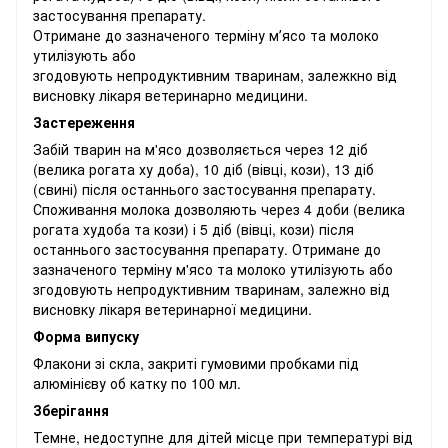
застосування препарату.
Отримане до зазначеного терміну мʼясо та молоко
утилізують або
згодовують непродуктивним тваринам, залежкно від
висновку лікаря ветеринарно медицини.
Застереження
Забій тварин на м'ясо дозволяється через 12 діб
(велика рогата ху доба), 10 діб (вівці, кози), 13 діб
(свині) після останнього застосування препарату.
Споживання молока дозволяють через 4 доби (велика
рогата худоба та кози) і 5 діб (вівці, кози) після
останнього застосування препарату. Отримане до
зазначеного терміну м'ясо та молоко утилізують або
згодовують непродуктивним тваринам, залежно від
висновку лікаря ветеринарної медицини.
Форма випуску
Флакони зі скла, закриті гумовими пробками під
алюмінієву об катку по 100 мл.
Зберігання
Темне, недоступне для дітей місце при температурі від