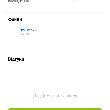
посвідчення
Файли
Інструкція
3.2 МБ
PDF
Відгуки
Додайте перший відгук