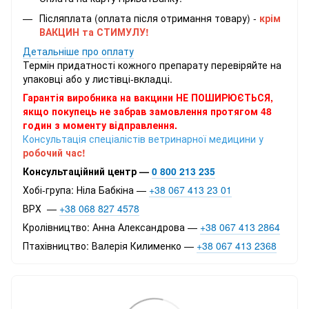
Післяплата (оплата після отримання товару) -
крім
ВАКЦИН та СТИМУЛУ!
Детальніше про оплату
Термін придатності кожного препарату перевіряйте на
упаковці або у листівці-вкладці.
Гарантія виробника на вакцини НЕ ПОШИРЮЄТЬСЯ,
якщо покупець не забрав замовлення протягом 48
годин з моменту відправлення.
Консультація спеціалістів ветринарної медицини у
робочий час!
Консультаційний центр —
0 800 213 235
Хобі-група: Ніла Бабкіна —
+38 067 413 23 01
ВРХ —
+38 068 827 4578
Кролівництво: Анна Александрова —
+38 067 413 2864
Птахівництво: Валерія Килименко —
+38 067 413 2368