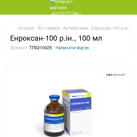
Каталог
Всі товари
Антибіотики
Енроксан-100 р.ін., 1
Енроксан-100 р.ін., 100 мл
Артикул:
ТП0210025
Написати відгук