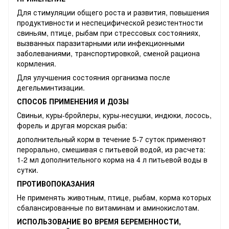
Для стимуляции общего роста и развития, повышения
продуктивности и неспецифической резистентности
свиньям, птице, рыбам при стрессовых состояниях,
вызванных паразитарными или инфекционными
заболеваниями, транспортировкой, сменой рациона
кормления.
Для улучшения состояния организма после
дегельминтизации.
СПОСОБ ПРИМЕНЕНИЯ И ДОЗЫ
Свиньи, куры-бройлеры, куры-несушки, индюки, лосось,
форель и другая морская рыба:
дополнительный корм в течение 5-7 суток применяют
перорально, смешивая с питьевой водой, из расчета:
1-2 мл дополнительного корма на 4 л питьевой воды в
сутки.
ПРОТИ
В
О
ПОКА
ЗАН
ИЯ
Не применять животным, птице, рыбам, корма которых
сбалансированные по витаминам и аминокислотам.
ИСПОЛЬЗОВАНИЕ ВО ВРЕМЯ БЕРЕМЕННОСТИ,