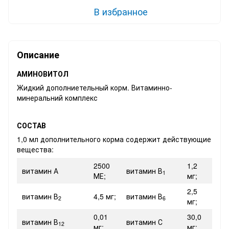
В избранное
Описание
АМИНОВИТОЛ
Жидкий дополниетельный корм. Витаминно-
минеральний комплекс
СОСТАВ
1,0 мл дополнительного корма содержит действующие
вещества:
2500
1,2
витамин А
витамин В
1
МЕ;
мг;
2,5
витамин В
4,5 мг;
витамин В
2
6
мг;
0,01
30,0
витамин В
витамин С
12
мг;
мг;