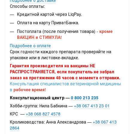
Способы оплаты:
Кредитной картой через LiqPay.
Оплата на карту ПриватБанка.
Постоплата (после получения товара) -
кроме
ВАКЦИН и СТИМУЛА!
Подробнее о оплате
Срок годности каждого препарата проверяйте на
упаковке или в листовке-вкладке.
Гарантия производителя на вакцины НЕ
РАСПРОСТРАНЯЕТСЯ, если покупатель не забрал
заказ на протяжении 48 часов с момента отправки.
Консультация специалистов ветеринарной медицины
в
рабочее время!
Консультационный центр —
0 800 213 235
Хобби-группа: Нила Бабкина —
+38 067 413 23 01
КРС —
+38 068 827 4578
Кролиководства: Анна Александрова —
+38 067 413
2864