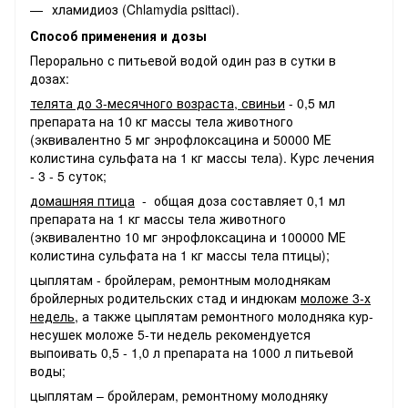
хламидиоз (Chlamydia psittaci).
Способ применения и дозы
Перорально с питьевой водой один раз в сутки в
дозах:
телята до 3-месячного возраста, свиньи
- 0,5 мл
препарата на 10 кг массы тела животного
(эквивалентно 5 мг энрофлоксацина и 50000 МЕ
колистина сульфата на 1 кг массы тела). Курс лечения
- 3 - 5 суток;
домашняя птица
- общая доза составляет 0,1 мл
препарата на 1 кг массы тела животного
(эквивалентно 10 мг энрофлоксацина и 100000 МЕ
колистина сульфата на 1 кг массы тела птицы);
цыплятам - бройлерам, ремонтным молоднякам
бройлерных родительских стад и индюкам
моложе 3-х
недель
, а также цыплятам ремонтного молодняка кур-
несушек моложе 5-ти недель рекомендуется
выпоивать 0,5 - 1,0 л препарата на 1000 л питьевой
воды;
цыплятам – бройлерам, ремонтному молодняку