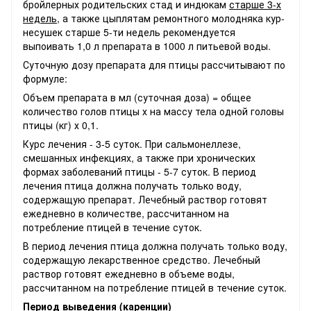
бройлерных родительских стад и индюкам
старше 3-х
недель
, а также цыплятам ремонтного молодняка кур-
несушек старше 5-ти недель рекомендуется
выпоивать 1,0 л препарата в 1000 л питьевой воды.
Суточную дозу препарата для птицы рассчитывают по
формуле:
Объем препарата в мл (суточная доза) = общее
количество голов птицы х на массу тела одной головы
птицы (кг) х 0,1.
Курс лечения - 3-5 суток. При сальмонеллезе,
смешанных инфекциях, а также при хронических
формах заболеваний птицы - 5-7 суток. В период
лечения птица должна получать только воду,
содержащую препарат. Лечебный раствор готовят
ежедневно в количестве, рассчитанном на
потребление птицей в течение суток.
В период лечения птица должна получать только воду,
содержащую лекарственное средство. Лечебный
раствор готовят ежедневно в объеме воды,
рассчитанном на потребление птицей в течение суток.
Период выведения (каренции)