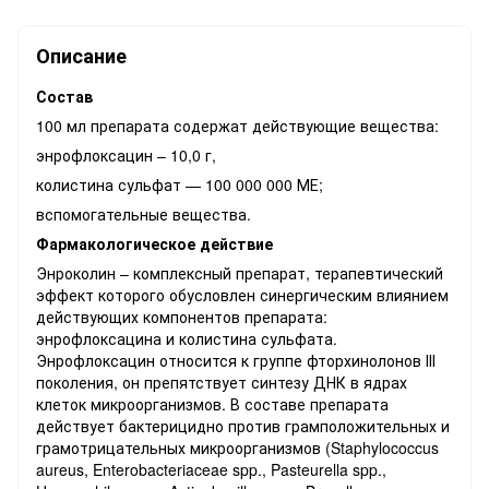
Описание
Состав
100 мл препарата содержат действующие вещества:
энрофлоксацин – 10,0 г,
колистина сульфат — 100 000 000 МЕ;
вспомогательные вещества.
Фармакологическое действие
Энроколин – комплексный препарат, терапевтический
эффект которого обусловлен синергическим влиянием
действующих компонентов препарата:
энрофлоксацина и колистина сульфата.
Энрофлоксацин относится к группе фторхинолонов ІІІ
поколения, он препятствует синтезу ДНК в ядрах
клеток микроорганизмов. В составе препарата
действует бактерицидно против грамположительных и
грамотрицательных микроорганизмов (Staphylococcus
aureus, Enterobacteriaceae spp., Pasteurella spp.,