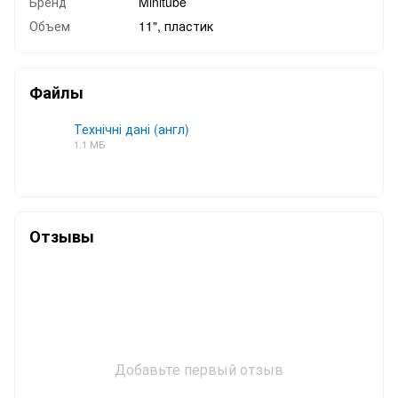
Бренд
Minitube
Объем
11", пластик
Файлы
Технічні дані (англ)
1.1 МБ
PDF
Отзывы
Добавьте первый отзыв