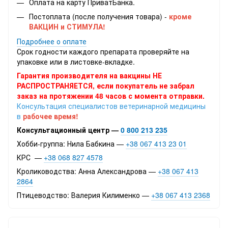
Оплата на карту ПриватБанка.
Постоплата (после получения товара) -
кроме
ВАКЦИН и СТИМУЛА!
Подробнее о оплате
Срок годности каждого препарата проверяйте на
упаковке или в листовке-вкладке.
Гарантия производителя на вакцины НЕ
РАСПРОСТРАНЯЕТСЯ, если покупатель не забрал
заказ на протяжении 48 часов с момента отправки.
Консультация специалистов ветеринарной медицины
в
рабочее время!
Консультационный центр —
0 800 213 235
Хобби-группа: Нила Бабкина —
+38 067 413 23 01
КРС —
+38 068 827 4578
Кролиководства: Анна Александрова —
+38 067 413
2864
Птицеводство: Валерия Килименко —
+38 067 413 2368