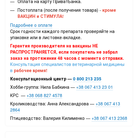
Оплата на карту ПриватБанка.
Постоплата (после получения товара) -
кроме
ВАКЦИН и СТИМУЛА!
Подробнее о оплате
Срок годности каждого препарата проверяйте на
упаковке или в листовке-вкладке.
Гарантия производителя на вакцины НЕ
РАСПРОСТРАНЯЕТСЯ, если покупатель не забрал
заказ на протяжении 48 часов с момента отправки.
Консультация специалистов ветеринарной медицины
в
рабочее время!
Консультационный центр —
0 800 213 235
Хобби-группа: Нила Бабкина —
+38 067 413 23 01
КРС —
+38 068 827 4578
Кролиководства: Анна Александрова —
+38 067 413
2864
Птицеводство: Валерия Килименко —
+38 067 413 2368