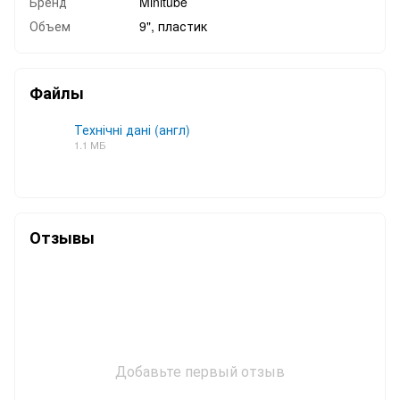
Бренд
Minitube
Объем
9", пластик
Файлы
Технічні дані (англ)
1.1 МБ
PDF
Отзывы
Добавьте первый отзыв