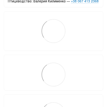
Птицеводство: Валерия Килименко —
+38 067 413 2368