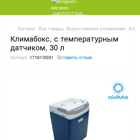
Каталог
Все товары
Искусственное осеменение
Клим
Климабокс, с температурным
датчиком, 30 л
Артикул:
17161/0031
Оставить отзыв