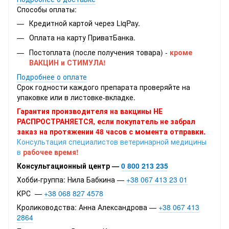
Способы оплаты:
Кредитной картой через LiqPay.
Оплата на карту ПриватБанка.
Постоплата (после получения товара) -
кроме
ВАКЦИН и СТИМУЛА!
Подробнее о оплате
Срок годности каждого препарата проверяйте на
упаковке или в листовке-вкладке.
Гарантия производителя на вакцины НЕ
РАСПРОСТРАНЯЕТСЯ, если покупатель не забрал
заказ на протяжении 48 часов с момента отправки.
Консультация специалистов ветеринарной медицины
в
рабочее время!
Консультационный центр —
0 800 213 235
Хобби-группа: Нила Бабкина —
+38 067 413 23 01
КРС —
+38 068 827 4578
Кролиководства: Анна Александрова —
+38 067 413
2864