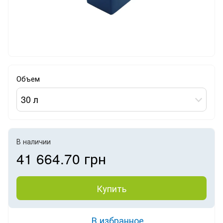
Объем
30 л
В наличии
41 664.70 грн
Купить
В избранное