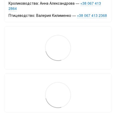
Кролиководства: Анна Александрова —
+38 067 413
2864
Птицеводство: Валерия Килименко —
+38 067 413 2368