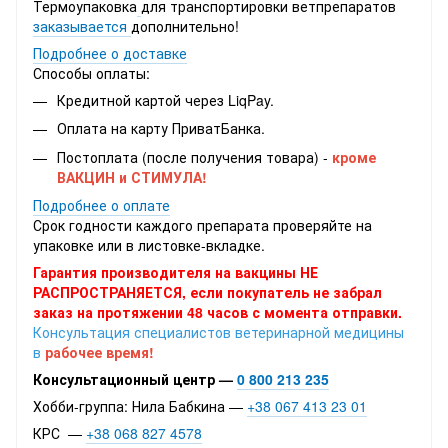
Термоупаковка
для транспортировки ветпрепаратов
заказывается
дополнительно!
Подробнее о доставке
Способы оплаты:
Кредитной картой через LiqPay.
Оплата на карту ПриватБанка.
Постоплата (после получения товара) -
кроме
ВАКЦИН и СТИМУЛА!
Подробнее о оплате
Срок годности каждого препарата проверяйте на
упаковке или в листовке-вкладке.
Гарантия производителя на вакцины НЕ
РАСПРОСТРАНЯЕТСЯ, если покупатель не забрал
заказ на протяжении 48 часов с момента отправки.
Консультация специалистов ветеринарной медицины
в
рабочее время!
Консультационный центр —
0 800 213 235
Хобби-группа: Нила Бабкина —
+38 067 413 23 01
КРС —
+38 068 827 4578