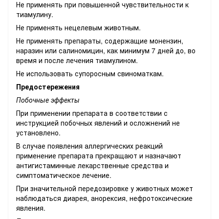
Не применять при повышенной чувствительности к
тиамулину.
Не применять нецелевым животным.
Не применять препараты, содержащие монензин,
наразин или салиномицин, как минимум 7 дней до, во
время и после лечения тиамулином.
Не использовать супоросным свиноматкам.
Предостережения
Побочные эффекты
При применении препарата в соответствии с
инструкцией побочных явлений и осложнений не
установлено.
В случае появления аллергических реакций
применение препарата прекращают и назначают
антигистаминные лекарственные средства и
симптоматическое лечение.
При значительной передозировке у животных может
наблюдаться диарея, анорексия, нефротоксические
явления.