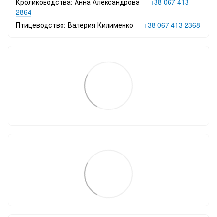
Кролиководства: Анна Александрова —
+38 067 413
2864
Птицеводство: Валерия Килименко —
+38 067 413 2368