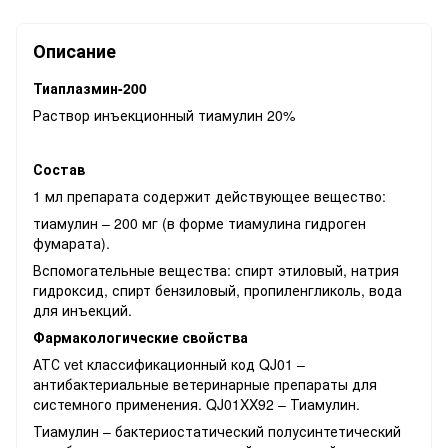
Описание
Тиаплазмин-200
Раствор инъекционный тиамулин 20%
Состав
1 мл препарата содержит действующее вещество:
тиамулин – 200 мг (в форме тиамулина гидроген
фумарата).
Вспомогательные вещества: спирт этиловый, натрия
гидроксид, спирт бензиловый, пропиленгликоль, вода
для инъекций.
Фармакологические свойства
АТС vet классификационный код QJ01 –
антибактериальные ветеринарные препараты для
системного применения. QJ01XX92 – Тиамулин.
Тиамулин – бактериостатический полусинтетический