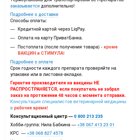
заказывается
дополнительно!
Подробнее о доставке
Способы оплаты:
Кредитной картой через LiqPay.
Оплата на карту ПриватБанка.
Постоплата (после получения товара) -
кроме
ВАКЦИН и СТИМУЛА!
Подробнее о оплате
Срок годности каждого препарата проверяйте на
упаковке или в листовке-вкладке.
Гарантия производителя на вакцины НЕ
РАСПРОСТРАНЯЕТСЯ, если покупатель не забрал
заказ на протяжении 48 часов с момента отправки.
Консультация специалистов ветеринарной медицины
в
рабочее время!
Консультационный центр —
0 800 213 235
Хобби-группа: Нила Бабкина —
+38 067 413 23 01
КРС —
+38 068 827 4578