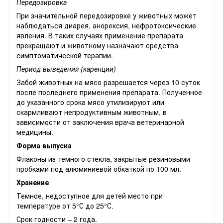
Передозировка
При значительной передозировке у животных может
наблюдаться диарея, анорексия, нефротоксические
явления. В таких случаях применение препарата
прекращают и животному назначают средства
симптоматической терапии.
Период выведения (каренции)
Забой животных на мясо разрешается через 10 суток
после последнего применения препарата. Полученное
до указанного срока мясо утилизируют или
скармливают непродуктивным животным, в
зависимости от заключения врача ветеринарной
медицины.
Форма выпуска
Флаконы из темного стекла, закрытые резиновыми
пробками под алюминиевой обкаткой по 100 мл.
Хранение
Темное, недоступное для детей место при
температуре от 5°С до 25°С.
Срок годности – 2 года.