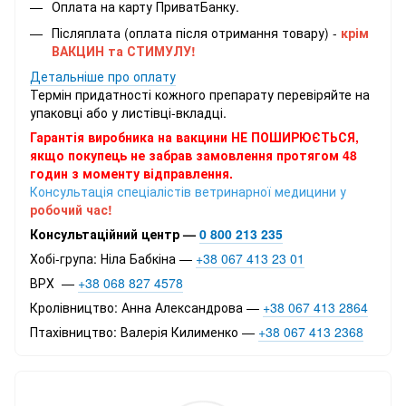
Оплата на карту ПриватБанку.
Післяплата (оплата після отримання товару) -
крім
ВАКЦИН та СТИМУЛУ!
Детальніше про оплату
Термін придатності кожного препарату перевіряйте на
упаковці або у листівці-вкладці.
Гарантія виробника на вакцини НЕ ПОШИРЮЄТЬСЯ,
якщо покупець не забрав замовлення протягом 48
годин з моменту відправлення.
Консультація спеціалістів ветринарної медицини у
робочий час!
Консультаційний центр —
0 800 213 235
Хобі-група: Ніла Бабкіна —
+38 067 413 23 01
ВРХ —
+38 068 827 4578
Кролівництво: Анна Александрова —
+38 067 413 2864
Птахівництво: Валерія Килименко —
+38 067 413 2368