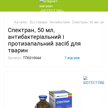
Каталог
Всі товари
Антибіотики
Спектран, 50 мл, ант
Спектран, 50 мл,
антибактеріальний і
протизапальний засіб для
тварин
Артикул:
ТП0210044
7 відгуків