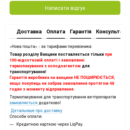
Написати відгук
Доставка
Оплата
Гарантія
Консультація
«Нова пошта» - за тарифами перевізника
Товар розділу Вакцини поставляється тільки
при
100-відсотковій оплаті і замовленні
термопакування з холодоагентом
для
транспортування!
Гарантія виробника на вакцини НЕ ПОШИРЮЄТЬСЯ,
якщо покупець не забрав замовлення протягом 48
годин з моменту відправлення.
Термопакування для транспортування ветпрепаратів
замовляється
додатково!
Детальніше про доставку
Способи оплати:
Кредитною карткою через LiqPay.